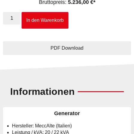
Bruttopreis:
5.236,00
€
In den Warenkorb
PDF Download
Informationen
Generator
Hersteller: MeccAlte (Italien)
Leistung / kVA: 20 / 22 kVA