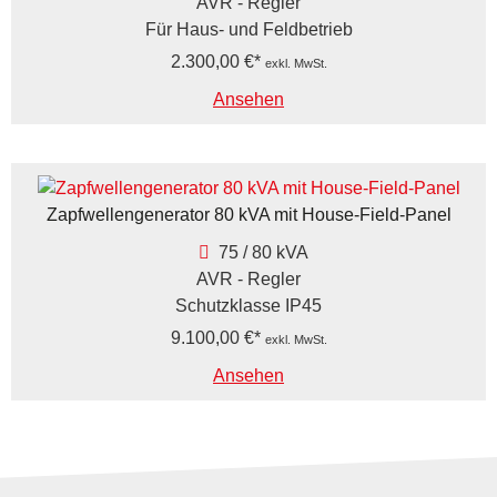
AVR - Regler
Für Haus- und Feldbetrieb
2.300,00
€
exkl. MwSt.
Ansehen
Zapfwellengenerator 80 kVA mit House-Field-Panel
75 / 80 kVA
AVR - Regler
Schutzklasse IP45
9.100,00
€
exkl. MwSt.
Ansehen