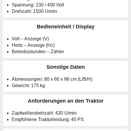
Spannung: 230 / 400 Volt
Drehzahl: 1500 U/min
Bedieneinheit / Display
Volt – Anzeige (V)
Hertz – Anzeige (Hz)
Betriebsstunden – Zähler
Sonstige Daten
Abmessungen: 80 x 60 x 98 cm (L/B/H)
Gewicht: 175 kg
Anforderungen an den Traktor
Zapfwellendrehzahl: 430 U/min
Empfohlene Traktorleistung: 40 PS