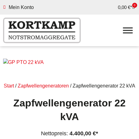
0
Mein Konto
0,00
€
Start
/
Zapfwellengeneratoren
/ Zapfwellengenerator 22 kVA
Zapfwellengenerator 22
kVA
Nettopreis:
4.400,00
€