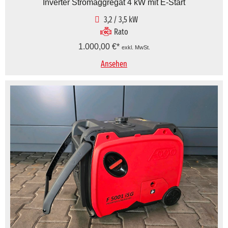
Inverter Stromaggregat 4 kW mit E-Start
3,2 / 3,5 kW
Rato
1.000,00
€
exkl. MwSt.
Ansehen