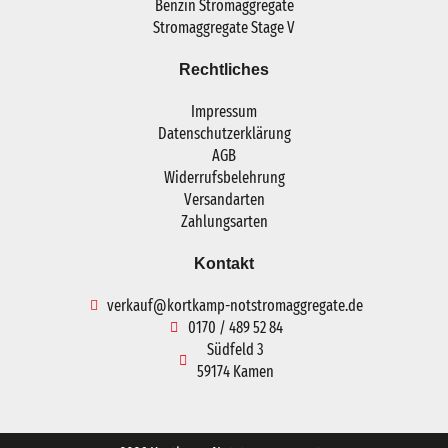
Benzin Stromaggregate
Stromaggregate Stage V
Rechtliches
Impressum
Datenschutzerklärung
AGB
Widerrufsbelehrung
Versandarten
Zahlungsarten
Kontakt
verkauf@kortkamp-notstromaggregate.de
0170 / 489 52 84
Südfeld 3
59174 Kamen