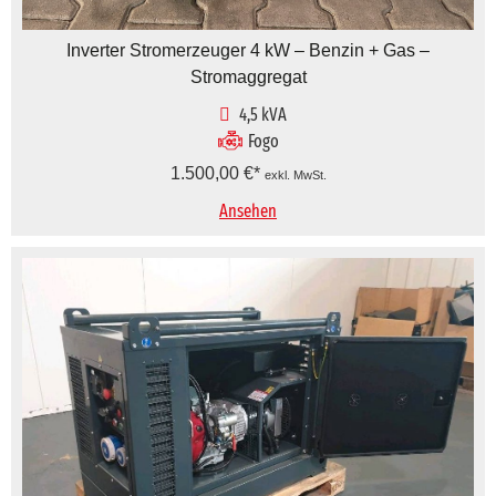
Inverter Stromerzeuger 4 kW – Benzin + Gas –
Stromaggregat
4,5 kVA
Fogo
1.500,00
€
exkl. MwSt.
Ansehen