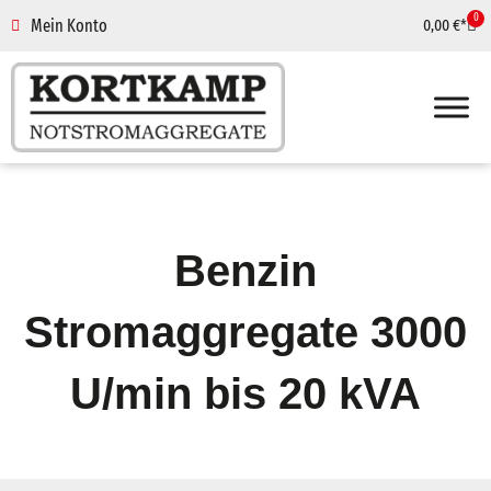
0
Mein Konto
0,00
€
Benzin
Stromaggregate 3000
U/min bis 20 kVA