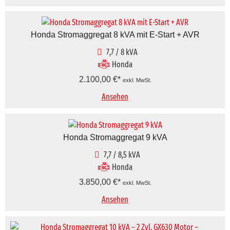
Honda Stromaggregat 8 kVA mit E-Start + AVR
7,7 / 8 kVA
Honda
2.100,00
€
exkl. MwSt.
Ansehen
Honda Stromaggregat 9 kVA
7,7 / 8,5 kVA
Honda
3.850,00
€
exkl. MwSt.
Ansehen