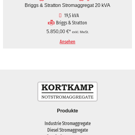
Briggs & Stratton Stromaggregat 20 kVA
19,5 kVA
Briggs & Stratton
5.850,00
€
exkl. MwSt.
Ansehen
Produkte
Industrie Stromaggregate
Diesel Stromaggregate