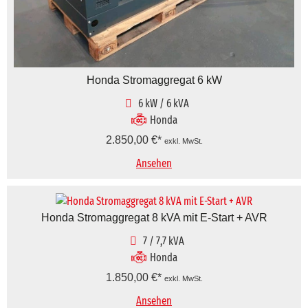
Honda Stromaggregat 6 kW
6 kW / 6 kVA
Honda
2.850,00
€
exkl. MwSt.
Ansehen
Honda Stromaggregat 8 kVA mit E-Start + AVR
7 / 7,7 kVA
Honda
1.850,00
€
exkl. MwSt.
Ansehen