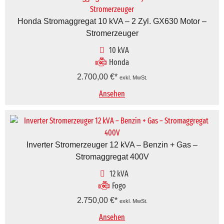
Honda Stromaggregat 10 kVA – 2 Zyl. GX630 Motor –
Stromerzeuger
10 kVA
Honda
2.700,00
€
exkl. MwSt.
Ansehen
Inverter Stromerzeuger 12 kVA – Benzin + Gas –
Stromaggregat 400V
12 kVA
Fogo
2.750,00
€
exkl. MwSt.
Ansehen