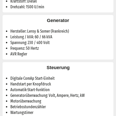
Kraftstoff: Diesel
Drehzahl: 1500 U/min
Generator
Hersteller: Leroy & Somer (Frankreich)
Leistung / kVA: 60 / 66 kVA
Spannung: 230 / 400 Volt
Frequenz: 50 Hertz
AVR Regler
Steuerung
Digitale ComAp Start-Einheit
Handstart per Knopfdruck
Automatik-Start-Funktion
Generatorüberwachung: Volt, Ampere, Hertz, kW
Motorüberwachung
Betriebsstundenzähler
Wartungstimer