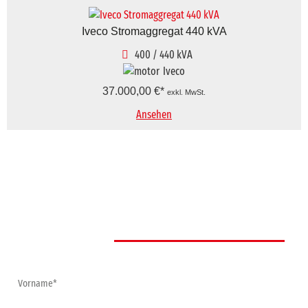
Iveco Stromaggregat 440 kVA
400 / 440 kVA
Iveco
37.000,00
€
exkl. MwSt.
Ansehen
Anfrage